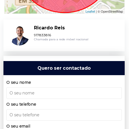
Leaflet
| © OpenStreetMap
Ricardo Reis
917833816
Chamada para a rede móvel nacional
Quero ser contactado
O seu nome
O seu telefone
O seu email