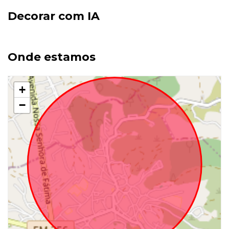
Decorar com IA
Onde estamos
+
−