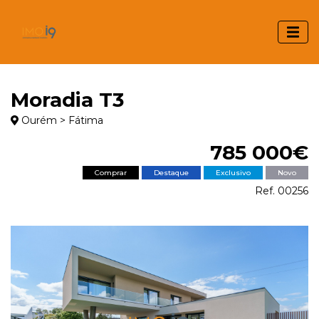
Moradia T3
Ourém > Fátima
785 000€
Comprar
Destaque
Exclusivo
Novo
Ref. 00256