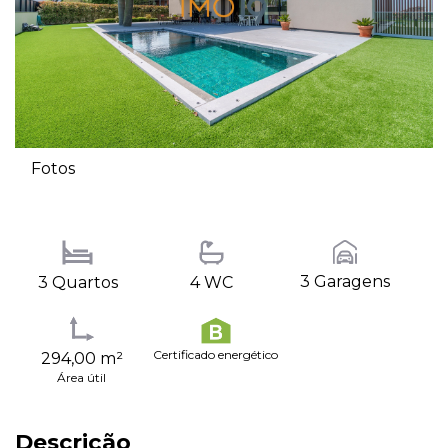
Fotos
3 Garagens
3 Quartos
4 WC
Certificado energético
294,00 m²
Área útil
Descrição