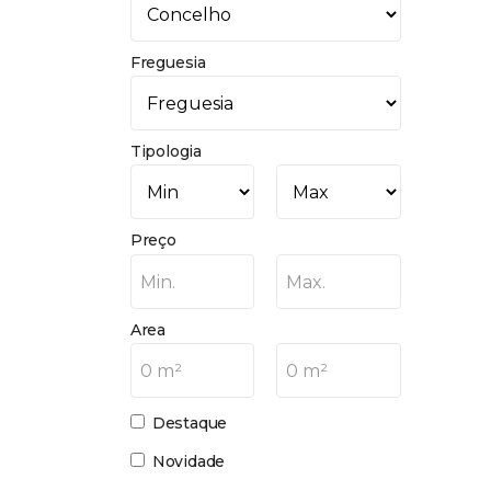
Freguesia
Tipologia
Preço
Min.
Max.
Area
0 m²
0 m²
Destaque
Novidade