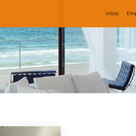
Início
Emp