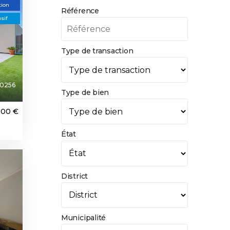
tion
Référence
sif
Type de transaction
0256
Type de bien
000 €
État
District
Municipalité