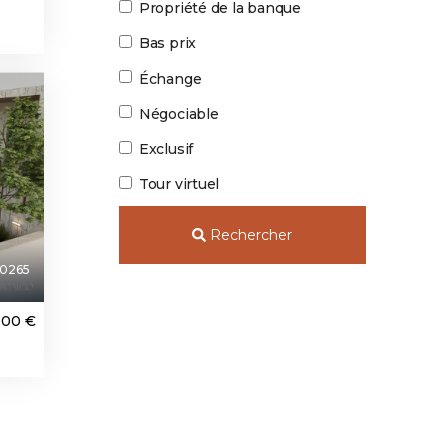
Propriété de la banque
Bas prix
Échange
Négociable
Exclusif
Tour virtuel
Rechercher
0265
000 €