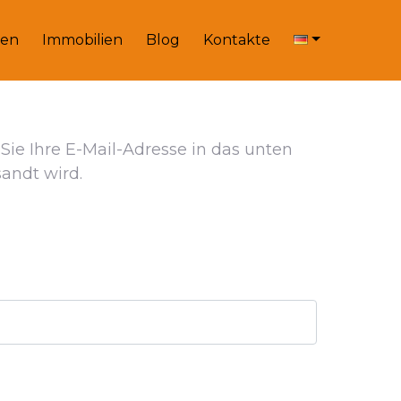
en
Immobilien
Blog
Kontakte
 Sie Ihre E-Mail-Adresse in das unten
andt wird.