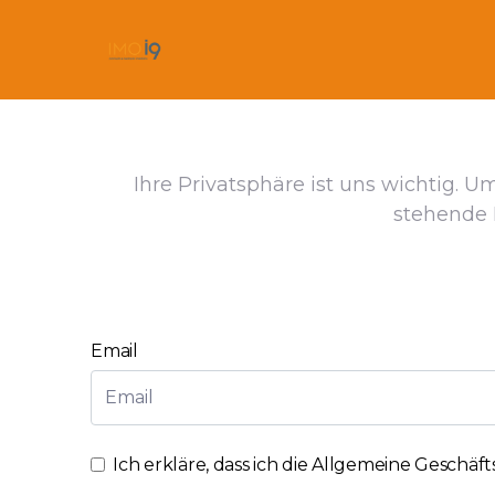
Ihre Privatsphäre ist uns wichtig. U
stehende 
Email
Ich erkläre, dass ich die
Allgemeine Geschäf